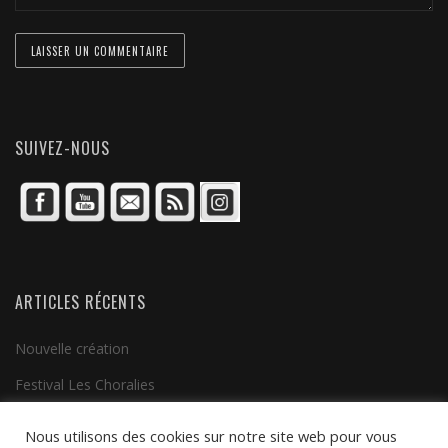
SUIVEZ-NOUS
ARTICLES RÉCENTS
Nouvelle création
Festival Les Choralies
Clip vidéo
Nous utilisons des cookies sur notre site web pour vous