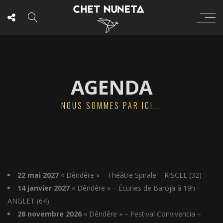
AGENDA
NOUS SOMMES PAR ICI...
22 mai 2027
« Dêndêre » – Théâtre Spirale – RISCLE (32)
14 janvier 2027
« Dêndêre » – Écuries de Baroja à 19h –
ANGLET (64)
28 novembre 2026
« Dêndêre » – Festival Convivencia –