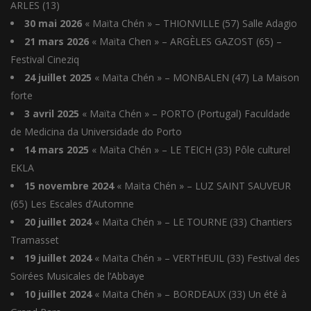
ARLES (13)
30 mai 2026
« Maïta Chén » – THIONVILLE (57) Salle Adagio
21 mars 2026
« Maïta Chen » – ARGÈLES GAZOST (65) –
Festival Cineziq
24 juillet 2025
« Maïta Chén » – MONBALEN (47) La Maison
forte
3 avril 2025
« Maïta Chén » – PORTO (Portugal) Faculdade
de Medicina da Universidade do Porto
14 mars 2025
« Maïta Chén » – LE TEICH (33) Pôle culturel
EKLA
15 novembre 2024
« Maïta Chén » – LUZ SAINT SAUVEUR
(65) Les Escales d’Automne
20 juillet 2024
« Maïta Chén » – LE TOURNE (33) Chantiers
Tramasset
19 juillet 2024
« Maïta Chén » – VERTHEUIL (33) Festival des
Soirées Musicales de l’Abbaye
10 juillet 2024
« Maïta Chén » – BORDEAUX (33) Un été à