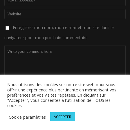
Enregistrer mon nom, mon e-mail et mon site dans le
navigateur pour mon prochain commentaire.
Nous utilisons des cookies sur notre site web pour vous
offrir une expérience plus pertinente en mémorisant vos
préférences et vos visites répétées. En cliquant sur
"Accepter", vous consentez à l'utilisation de TOUS les
cookies.
Cookie paramètres
ACCEPTER
© 2026 MELODINOTE | Tous droits réservés | Mentions légales