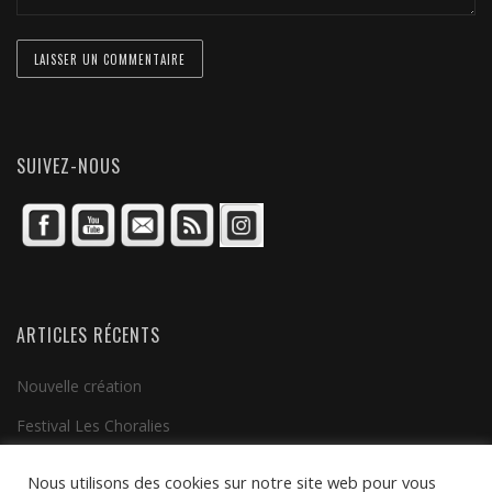
SUIVEZ-NOUS
ARTICLES RÉCENTS
Nouvelle création
Festival Les Choralies
Clip vidéo
Nous utilisons des cookies sur notre site web pour vous