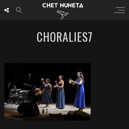
CHORALIES7