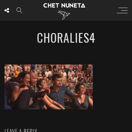
CHORALIES4
LEAVE A REPLY