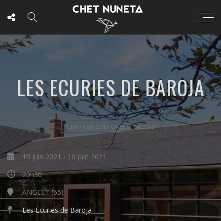
LES ECURIES DE BAROJA
CENTRES CULTURELS, SALLES
10 juin 2021
-
10 juin 2021
20h30
ANGLET (65)
Les Ecuries de Baroja