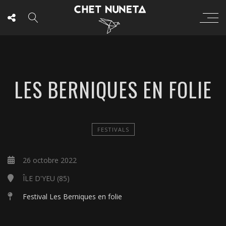
LES BERNIQUES EN FOLIE
FESTIVALS
26 octobre 2022
ÎLE D'YEU (85)
Festival Les Berniques en folie