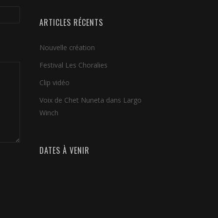
inuer
ARTICLES RÉCENTS
ume.
Nouvelle création
Festival Les Choralies
Clip vidéo
Voix de Chet Nuneta dans Largo
Winch
DATES À VENIR