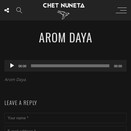
AROM DAYA
Lecteur
00:00
00:00
audio
Arom Daya
.
LEAVE A REPLY