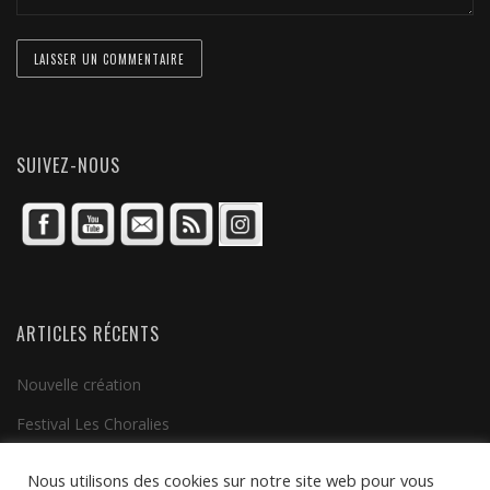
SUIVEZ-NOUS
ARTICLES RÉCENTS
Nouvelle création
Festival Les Choralies
Clip vidéo
Nous utilisons des cookies sur notre site web pour vous