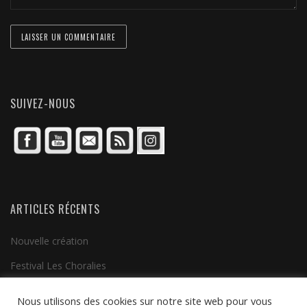
SUIVEZ-NOUS
ARTICLES RÉCENTS
Nouvelle création
Festival Les Choralies
Clip vidéo
Nous utilisons des cookies sur notre site web pour vous