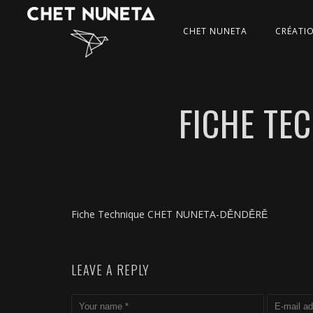
CHET NUNETA
CRÉATI
FICHE TE
Fiche Technique CHET NUNETA-DĚNDĚRĚ
LEAVE A REPLY