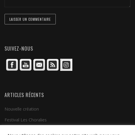
SUIVEZ-NOUS
ARTICLES RÉCENTS
Nouvelle création
Festival Les Choralies
Clip vidéo