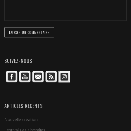
SUIVEZ-NOUS
ARTICLES RÉCENTS
Nouvelle création
Festival Les Choralies