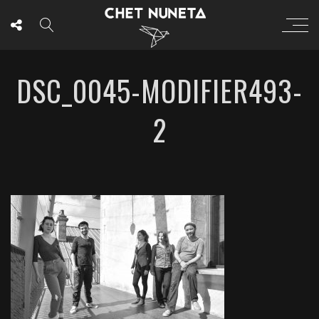
DSC_0045-MODIFIER493-
2