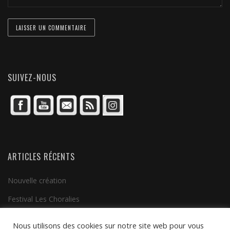
SUIVEZ-NOUS
ARTICLES RÉCENTS
Nouvelle création
Festival Les Choralies
Clip vidéo
Nous utilisons des cookies sur notre site web pour vous