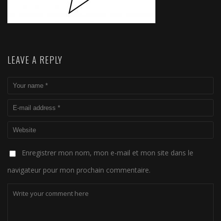
LEAVE A REPLY
Enregistrer mon nom, mon e-mail et mon site dans le
navigateur pour mon prochain commentaire.