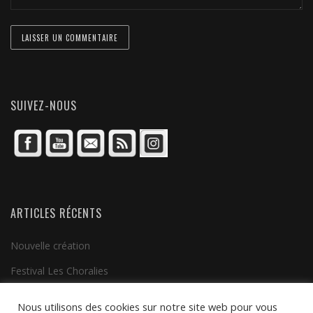
SUIVEZ-NOUS
ARTICLES RÉCENTS
Nouvelle création
Festival Les Choralies
Clip vidéo
Nous utilisons des cookies sur notre site web pour vous