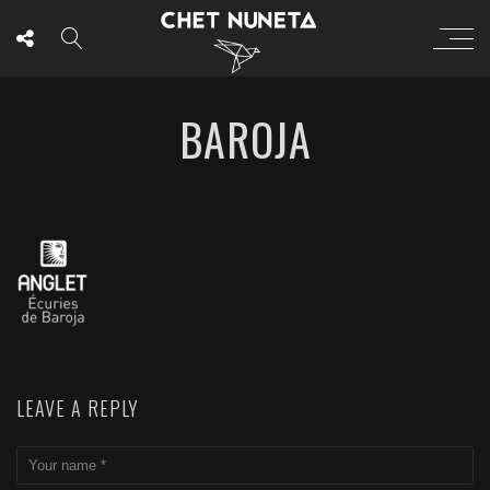
BAROJA
LEAVE A REPLY