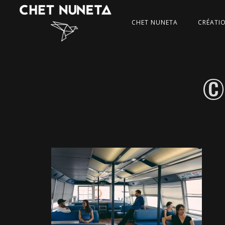
CHET NUNETA
CRÉATI
©