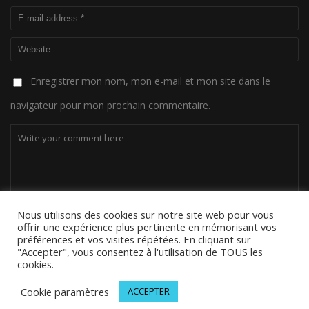
Enregistrer mon nom, mon e-mail et mon site dans le
navigateur pour mon prochain commentaire.
Nous utilisons des cookies sur notre site web pour vous
offrir une expérience plus pertinente en mémorisant vos
préférences et vos visites répétées. En cliquant sur
"Accepter", vous consentez à l'utilisation de TOUS les
cookies.
Cookie paramètres
ACCEPTER