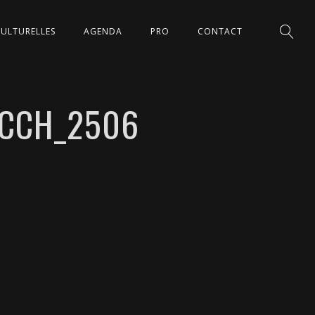
CULTURELLES
AGENDA
PRO
CONTACT
-CCH_2506