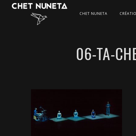
CHET NUNETA
CRÉATI
06-TA-CH