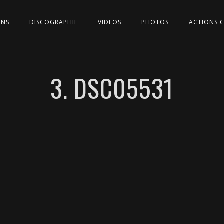
ONS
DISCOGRAPHIE
VIDEOS
PHOTOS
ACTIONS 
3. DSC05531