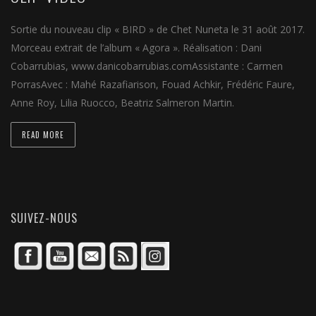
Sortie du nouveau clip « BIRD » de Chet Nuneta le 31 août 2017.
Morceau extrait de l’album « Agora ». Réalisation : Dani
Cobarrubias, www.danicobarrubias.comAssistante : Carmen
PorrasAvec : Mahé Razafiarison, Fouad Achkir, Frédéric Faure,
Anne Roy, Lilia Ruocco, Beatriz Salmeron Martin.
READ MORE
SUIVEZ-NOUS