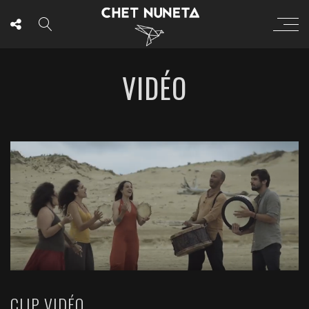
VIDÉO
CLIP VIDÉO