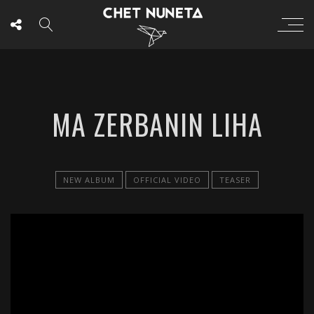
MA ZERBANIN LIHA
NEW ALBUM
OFFICIAL VIDEO
TEASER
';