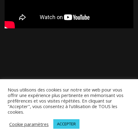
Nous utilisons des cookies sur notre site web pour vous
offrir une expérience plus pertinente en mémorisant vos
préférences et vos visites répétées. En cliquant sur
"Accepter", vous consentez à l'utilisation de TOUS les
cookies.
Cookie paramètres
ACCEPTER
© 2026 MELODINOTE | Tous droits réservés | Mentions légales