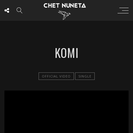
KOMI
OFFICIAL VIDEO
SINGLE
';