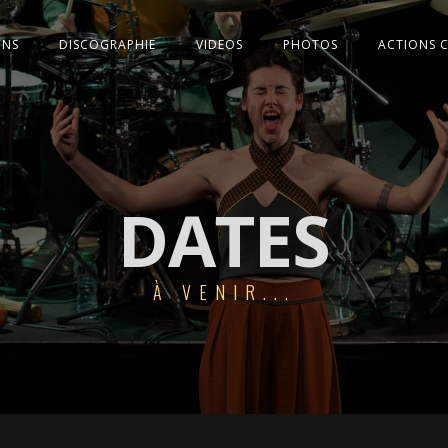
ONS
DISCOGRAPHIE
VIDEOS
PHOTOS
ACTIONS 
DATES
À VENIR...